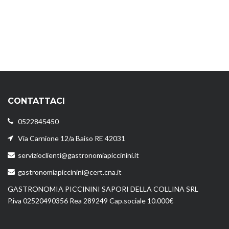
CONTATTACI
0522845450
Via Carnione 12/a Baiso RE 42031
servizioclienti@gastronomiapiccinini.it
gastronomiapiccinini@cert.cna.it
GASTRONOMIA PICCININI SAPORI DELLA COLLINA SRL
P.iva 02520490356 Rea 289249 Cap.sociale 10.000€