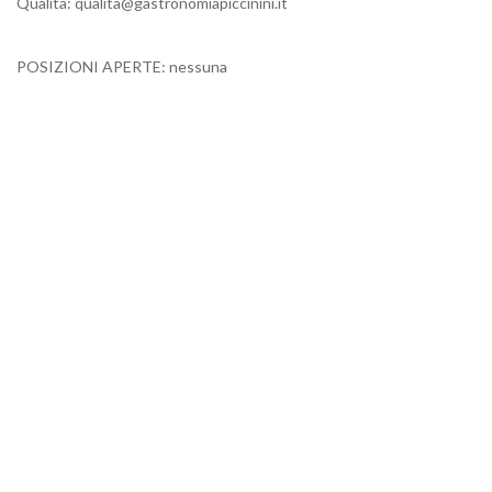
Qualità: qualita@gastronomiapiccinini.it
POSIZIONI APERTE: nessuna