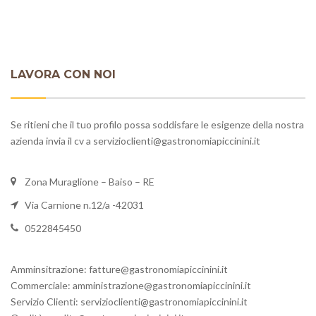
LAVORA CON NOI
Se ritieni che il tuo profilo possa soddisfare le esigenze della nostra
azienda invia il cv a servizioclienti@gastronomiapiccinini.it
Zona Muraglione – Baiso – RE
Via Carnione n.12/a -42031
0522845450
Amminsitrazione: fatture@gastronomiapiccinini.it
Commerciale: amministrazione@
gastronomiapiccinini.it
Servizio Clienti: servizioclienti@
gastronomiapiccinini.it