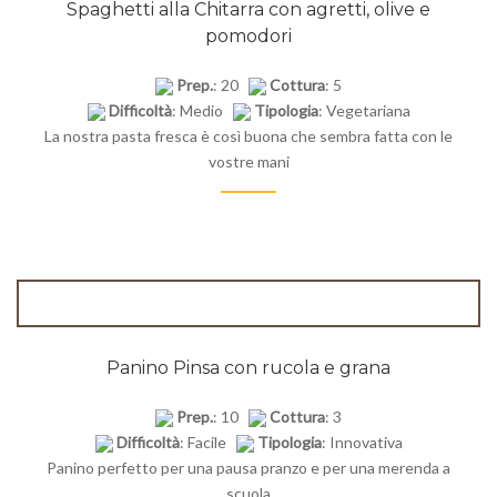
Spaghetti alla Chitarra con agretti, olive e
pomodori
Prep.
: 20
Cottura
: 5
Difficoltà
: Medio
Tipologia
: Vegetariana
La nostra pasta fresca è così buona che sembra fatta con le
vostre mani
Panino Pinsa con rucola e grana
Prep.
: 10
Cottura
: 3
Difficoltà
: Facile
Tipologia
: Innovativa
Panino perfetto per una pausa pranzo e per una merenda a
scuola