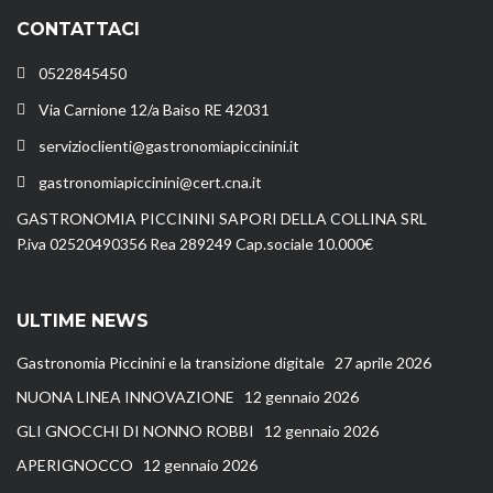
CONTATTACI
0522845450
Via Carnione 12/a Baiso RE 42031
servizioclienti@gastronomiapiccinini.it
gastronomiapiccinini@cert.cna.it
GASTRONOMIA PICCININI SAPORI DELLA COLLINA SRL
P.iva 02520490356 Rea 289249 Cap.sociale 10.000€
ULTIME NEWS
Gastronomia Piccinini e la transizione digitale
27 aprile 2026
NUONA LINEA INNOVAZIONE
12 gennaio 2026
GLI GNOCCHI DI NONNO ROBBI
12 gennaio 2026
APERIGNOCCO
12 gennaio 2026