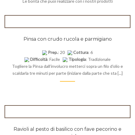
Le bontà che puoi realizzare con i nostri prodotti
Pinsa con crudo rucola e parmigiano
Prep.
: 20
Cottura
: 6
Difficoltà
: Facile
Tipologia
: Tradizionale
Togliere la Pinsa dall’involucro metterci sopra un filo d’olio e
scaldarla tre minuti per parte (iniziare dalla parte che sta [...]
Ravioli al pesto di basilico con fave pecorino e